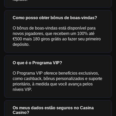
Como posso obter bônus de boas-vindas?
O bônus de boas-vindas está disponível para
novos jogadores, que recebem um 100% até
€500 mais 180 giros grátis ao fazer seu primeiro
depósito.
O que é o Programa VIP?
O Programa VIP oferece benefícios exclusivos,
como cashback, bônus personalizados e suporte
prioritário, à medida que você avança pelos
níveis VIP.
Os meus dados estão seguros no Casina
Casino?