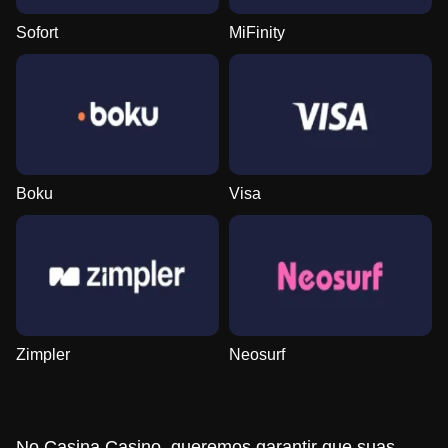
Sofort
MiFinity
Boku
Visa
Zimpler
Neosurf
No Casina Casino, queremos garantir que suas