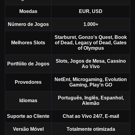
Moedas
EUR, USD
Número de Jogos
1.000+
Starburst, Gonzo's Quest, Book
Melhores Slots
of Dead, Legacy of Dead, Gates
of Olympus
Slots, Jogos de Mesa, Cassino
Portfólio de Jogos
Ao Vivo
NetEnt, Microgaming, Evolution
Provedores
Gaming, Play'n GO
Português, Inglês, Espanhol,
Idiomas
Alemão
Suporte ao Cliente
Chat ao Vivo 24/7, E-mail
Versão Móvel
Totalmente otimizada