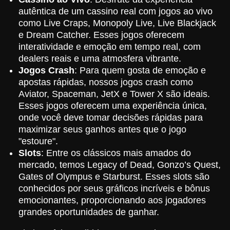
autêntica de um cassino real com jogos ao vivo
como Live Craps, Monopoly Live, Live Blackjack
Monopoly Live
Bustabit
Starburst
Crazy Time
Lucky Crumbling
Dead or Alive II
e Dream Catcher. Esses jogos oferecem
Evolution Gaming
Independent
NetEnt
Evolution Gaming
Gamzix
NetEnt
interatividade e emoção em tempo real, com
dealers reais e uma atmosfera vibrante.
Jogos Crash
: Para quem gosta de emoção e
apostas rápidas, nossos jogos crash como
Aviator, Spaceman, JetX e Tower X são ideais.
Esses jogos oferecem uma experiência única,
onde você deve tomar decisões rápidas para
Dragon Tiger
Aviator
Sweet Bonanza
Live Blackjack
Moonshot
Book of Dead
maximizar seus ganhos antes que o jogo
Evolution Gaming
Spribe
Pragmatic Play
Evolution Gaming
SoftSwiss
Play’n GO
"estoure".
Slots
: Entre os clássicos mais amados do
mercado, temos Legacy of Dead, Gonzo’s Quest,
Gates of Olympus e Starburst. Esses slots são
conhecidos por seus gráficos incríveis e bônus
emocionantes, proporcionando aos jogadores
grandes oportunidades de ganhar.
Lightning Roulette
Boom or Bust
Mega Moolah
Side Bet City
Crash
Big Bass Bonanza
Evolution Gaming
BGaming
Microgaming
Evolution Gaming
Roobet
Pragmatic Play