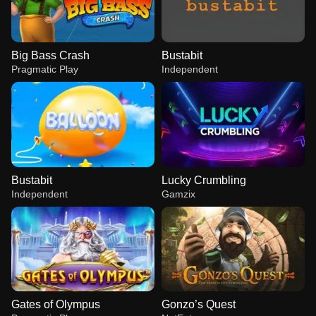
Big Bass Crash
Bustabit
Pragmatic Play
Independent
Bustabit
Lucky Crumbling
Independent
Gamzix
Gates of Olympus
Gonzo’s Quest