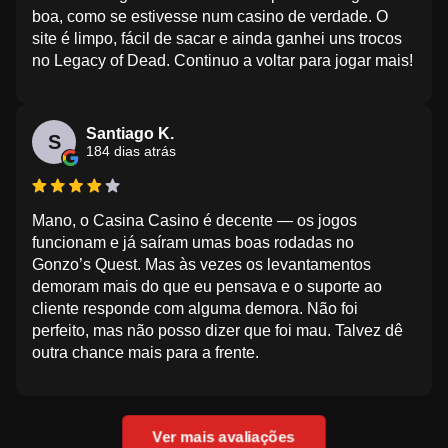
boa, como se estivesse num casino de verdade. O
site é limpo, fácil de sacar e ainda ganhei uns trocos
no Legacy of Dead. Continuo a voltar para jogar mais!
Santiago K.
S
184 dias atrás
Mano, o Casina Casino é decente — os jogos
funcionam e já saíram umas boas rodadas no
Gonzo’s Quest. Mas às vezes os levantamentos
demoram mais do que eu pensava e o suporte ao
cliente responde com alguma demora. Não foi
perfeito, mas não posso dizer que foi mau. Talvez dê
outra chance mais para a frente.
Ver mais avaliações