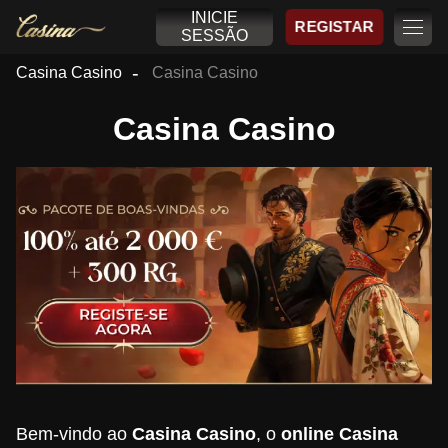
INICIE
REGISTAR
SESSÃO
Casina Casino
Casina Casino
Casina Casino
Bem-vindo ao
Casina Casino
, o
online Casina