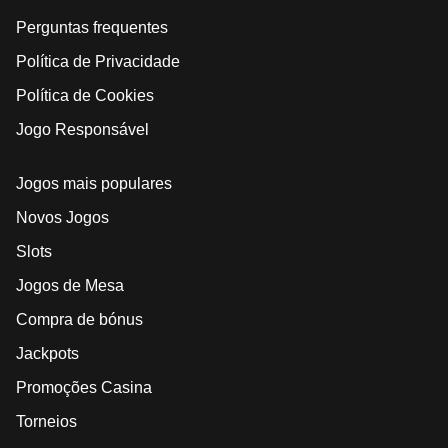
Perguntas frequentes
Política de Privacidade
Política de Cookies
Jogo Responsável
Jogos mais populares
Novos Jogos
Slots
Jogos de Mesa
Compra de bónus
Jackpots
Promoções Casina
Torneios