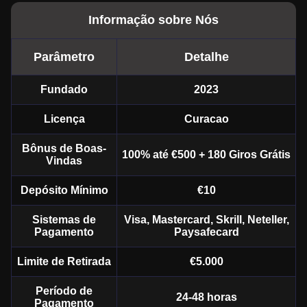
Informação sobre Nós
Parâmetro
Detalhe
Fundado
2023
Licença
Curacao
Bônus de Boas-
100% até €500 + 180 Giros Grátis
Vindas
Depósito Mínimo
€10
Sistemas de
Visa, Mastercard, Skrill, Neteller,
Pagamento
Paysafecard
Limite de Retirada
€5.000
Período de
24-48 horas
Pagamento