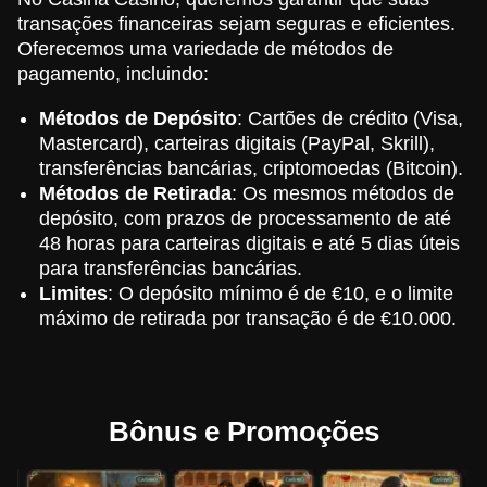
transações financeiras sejam seguras e eficientes.
Oferecemos uma variedade de métodos de
pagamento, incluindo:
Métodos de Depósito
: Cartões de crédito (Visa,
Mastercard), carteiras digitais (PayPal, Skrill),
transferências bancárias, criptomoedas (Bitcoin).
Métodos de Retirada
: Os mesmos métodos de
depósito, com prazos de processamento de até
48 horas para carteiras digitais e até 5 dias úteis
para transferências bancárias.
Limites
: O depósito mínimo é de €10, e o limite
máximo de retirada por transação é de €10.000.
Bônus e Promoções