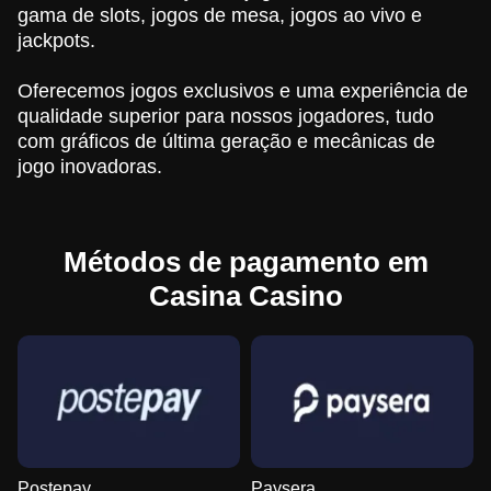
gama de slots, jogos de mesa, jogos ao vivo e
jackpots.
Oferecemos jogos exclusivos e uma experiência de
qualidade superior para nossos jogadores, tudo
com gráficos de última geração e mecânicas de
jogo inovadoras.
Métodos de pagamento em
Casina Casino
Postepay
Paysera