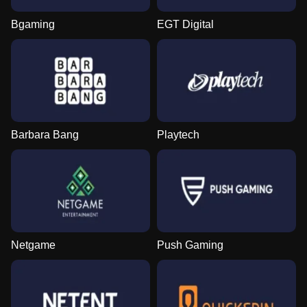
Bgaming
EGT Digital
Barbara Bang
Playtech
Netgame
Push Gaming